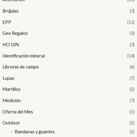
Brújulas
(3)
EPP
(11)
Geo Regalos
(3)
HCl 10%
(3)
Identificación mineral
(14)
Libretas de campo
(6)
Lupas
(7)
Martillos
(2)
Medición
(7)
Oferta del Mes
(1)
Outdoor
(5)
Bandanas y guantes
(1)