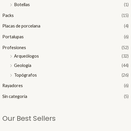
Botellas
(1)
Packs
(15)
Placas de porcelana
(4)
Portalupas
(6)
Profesiones
(52)
Arqueólogos
(32)
Geología
(44)
Topógrafos
(26)
Rayadores
(6)
Sin categoría
(5)
Our Best Sellers