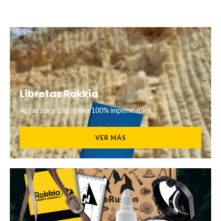
Libretas Rokkia
Aptas para todo clima 100% impemeables
VER MÁS