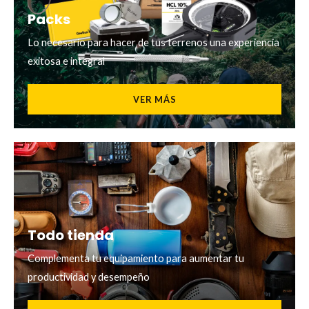
Packs
Lo necesario para hacer de tus terrenos una experiencia
exitosa e integral
VER MÁS
Todo tienda
Complementa tu equipamiento para aumentar tu
productividad y desempeño