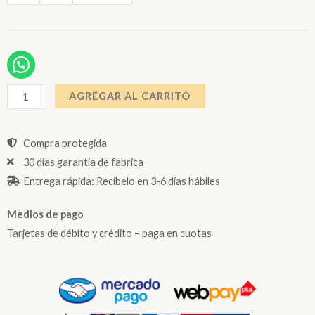
INSEPARABLE
LUPA
+
PORTALUPA
cantidad
AGREGAR AL CARRITO
Compra protegida
30 días garantía de fabrica
Entrega rápida: Recíbelo en 3-6 días hábiles
Medios de pago
Tarjetas de débito y crédito – paga en cuotas