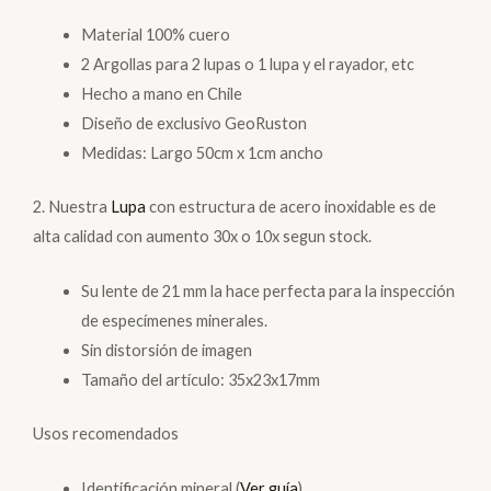
Material 100% cuero
2 Argollas para 2 lupas o 1 lupa y el rayador, etc
Hecho a mano en Chile
Diseño de exclusivo GeoRuston
Medidas: Largo 50cm x 1cm ancho
2. Nuestra
Lupa
con estructura de acero inoxidable es de
alta calidad con aumento 30x o 10x segun stock.
Su lente de 21 mm la hace perfecta para la inspección
de especímenes minerales.
Sin distorsión de imagen
Tamaño del artículo: 35x23x17mm
Usos recomendados
Identificación mineral (
Ver guía
)