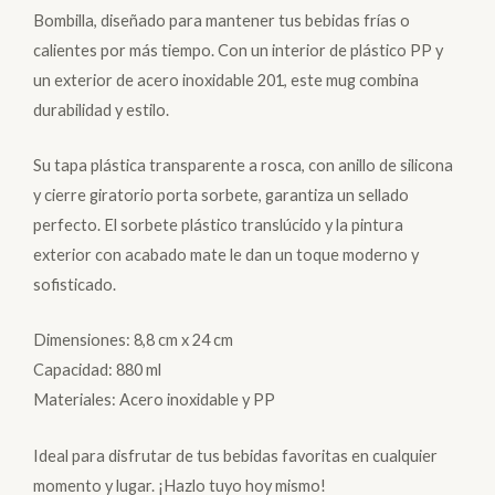
Bombilla, diseñado para mantener tus bebidas frías o
calientes por más tiempo. Con un interior de plástico PP y
un exterior de acero inoxidable 201, este mug combina
durabilidad y estilo.
Su tapa plástica transparente a rosca, con anillo de silicona
y cierre giratorio porta sorbete, garantiza un sellado
perfecto. El sorbete plástico translúcido y la pintura
exterior con acabado mate le dan un toque moderno y
sofisticado.
Dimensiones: 8,8 cm x 24 cm
Capacidad: 880 ml
Materiales: Acero inoxidable y PP
Ideal para disfrutar de tus bebidas favoritas en cualquier
momento y lugar. ¡Hazlo tuyo hoy mismo!