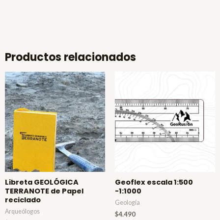
Productos relacionados
Libreta GEOLÓGICA
Geoflex escala 1:500
TERRANOTE de Papel
-1:1000
reciclado
Geología
Arqueólogos
$
4.490