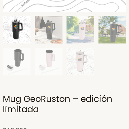
Mug GeoRuston – edición
limitada