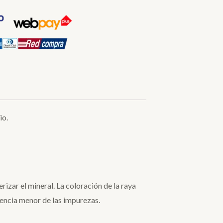
io.
verizar el mineral. La coloración de la raya
uencia menor de las impurezas.