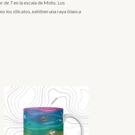
or de 7 en la escala de Mohs. Los
mo los silicatos, exhiben una raya blanca