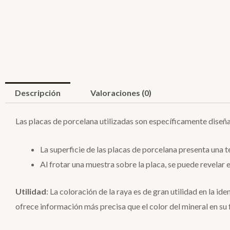
Descripción
Valoraciones (0)
Las placas de porcelana utilizadas son específicamente diseñ
La superficie de las placas de porcelana presenta una t
Al frotar una muestra sobre la placa, se puede revelar e
Utilidad
: La coloración de la raya es de gran utilidad en la ide
ofrece información más precisa que el color del mineral en su