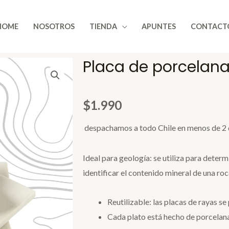
HOME
NOSOTROS
TIENDA
APUNTES
CONTACT
Placa de porcela
$
1.990
despachamos a todo Chile en menos de 2 
Ideal para geología: se utiliza para determi
identificar el contenido mineral de una roc
Reutilizable: las placas de rayas se
Cada plato está hecho de porcelana