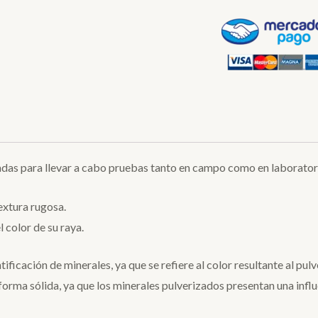
adas para llevar a cabo pruebas tanto en campo como en laborator
extura rugosa.
l color de su raya.
ntificación de minerales, ya que se refiere al color resultante al pul
 forma sólida, ya que los minerales pulverizados presentan una infl