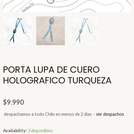
PORTA LUPA DE CUERO
HOLOGRAFICO TURQUEZA
$
9.990
espachamos a todo Chile en menos de 2 días –
ver despachos
PORTA
Availability:
3 disponibles