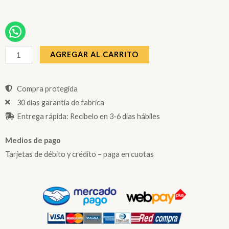
LUPA
DE
CUERO
HOLOGRAFICO
AGREGAR AL CARRITO
TURQUEZA
cantidad
Compra protegida
30 días garantía de fabrica
Entrega rápida: Recíbelo en 3-6 días hábiles
Medios de pago
Tarjetas de débito y crédito – paga en cuotas