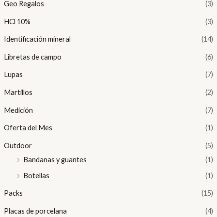
Geo Regalos
(3)
HCl 10%
(3)
Identificación mineral
(14)
Libretas de campo
(6)
Lupas
(7)
Martillos
(2)
Medición
(7)
Oferta del Mes
(1)
Outdoor
(5)
Bandanas y guantes
(1)
Botellas
(1)
Packs
(15)
Placas de porcelana
(4)