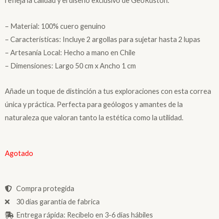
refleja la calidad y el diseño exclusivo de GeoRuston.
– Material: 100% cuero genuino
– Características: Incluye 2 argollas para sujetar hasta 2 lupas
– Artesanía Local: Hecho a mano en Chile
– Dimensiones: Largo 50 cm x Ancho 1 cm
Añade un toque de distinción a tus exploraciones con esta correa
única y práctica. Perfecta para geólogos y amantes de la
naturaleza que valoran tanto la estética como la utilidad.
Agotado
Compra protegida
30 días garantía de fabrica
Entrega rápida: Recíbelo en 3-6 días hábiles