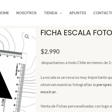
HOME
NOSOTROS
TIENDA
APUNTES
CONTACT
FICHA ESCALA FOT
$
2.990
despachamos a todo Chile en menos de 2 
La escala es un recurso muy importante qu
observan nuestras fotografías la
perspec
mostrar.
Venta de Fichas personalizadas con logo