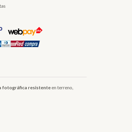
tas
a fotográfica resistente
en terreno,