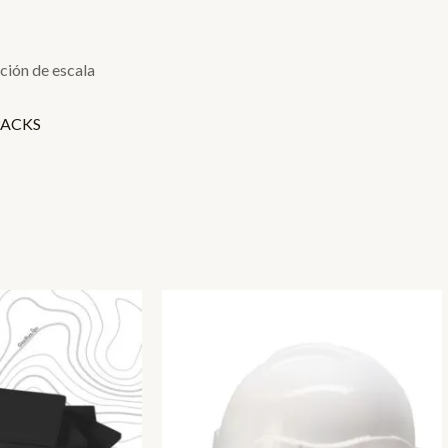
ción de escala
PACKS