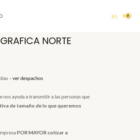
$
0
O
OGRAFICA NORTE
días –
ver despachos
e nos ayuda a transmitir a las personas que
tiva de tamaño de lo que queremos
 empresa
POR MAYOR cotizar a