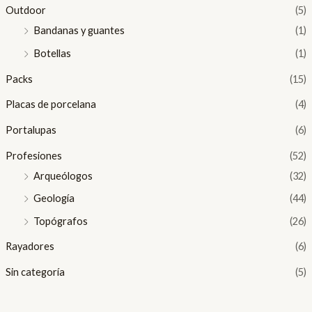
Outdoor
(5)
Bandanas y guantes
(1)
Botellas
(1)
Packs
(15)
Placas de porcelana
(4)
Portalupas
(6)
Profesiones
(52)
Arqueólogos
(32)
Geología
(44)
Topógrafos
(26)
Rayadores
(6)
Sin categoría
(5)