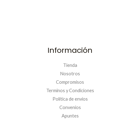
Información
Tienda
Nosotros
Compromisos
Terminos y Condiciones
Política de envíos
Convenios
PRIMERACOMPRA
Apuntes