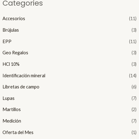
Categories
Accesorios
(11)
Brújulas
(3)
EPP
(11)
Geo Regalos
(3)
HCl 10%
(3)
Identificación mineral
(14)
Libretas de campo
(6)
Lupas
(7)
Martillos
(2)
Medición
(7)
Oferta del Mes
(1)