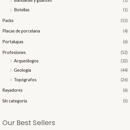
Bandanas y guantes
(1)
Botellas
(1)
Packs
(15)
Placas de porcelana
(4)
Portalupas
(6)
Profesiones
(52)
Arqueólogos
(32)
Geología
(44)
Topógrafos
(26)
Rayadores
(6)
Sin categoría
(5)
Our Best Sellers