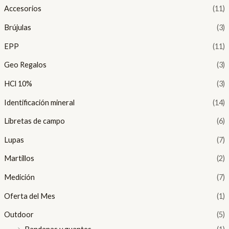
Accesorios
(11)
Brújulas
(3)
EPP
(11)
Geo Regalos
(3)
HCl 10%
(3)
Identificación mineral
(14)
Libretas de campo
(6)
Lupas
(7)
Martillos
(2)
Medición
(7)
Oferta del Mes
(1)
Outdoor
(5)