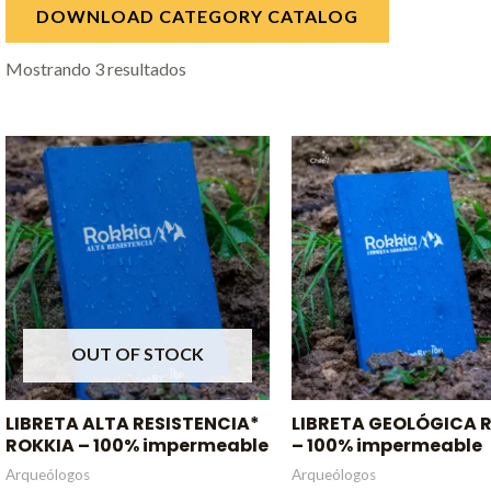
DOWNLOAD CATEGORY CATALOG
Mostrando 3 resultados
OUT OF STOCK
LIBRETA ALTA RESISTENCIA*
LIBRETA GEOLÓGICA 
ROKKIA – 100% impermeable
– 100% impermeable
Arqueólogos
Arqueólogos