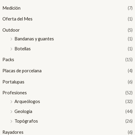
Medición
(7)
Oferta del Mes
(1)
Outdoor
(5)
Bandanas y guantes
(1)
Botellas
(1)
Packs
(15)
Placas de porcelana
(4)
Portalupas
(6)
Profesiones
(52)
Arqueólogos
(32)
Geología
(44)
Topógrafos
(26)
Rayadores
(6)