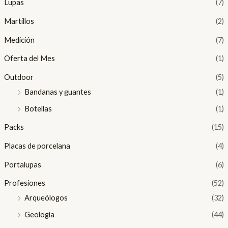
Lupas
(7)
Martillos
(2)
Medición
(7)
Oferta del Mes
(1)
Outdoor
(5)
Bandanas y guantes
(1)
Botellas
(1)
Packs
(15)
Placas de porcelana
(4)
Portalupas
(6)
Profesiones
(52)
Arqueólogos
(32)
Geología
(44)