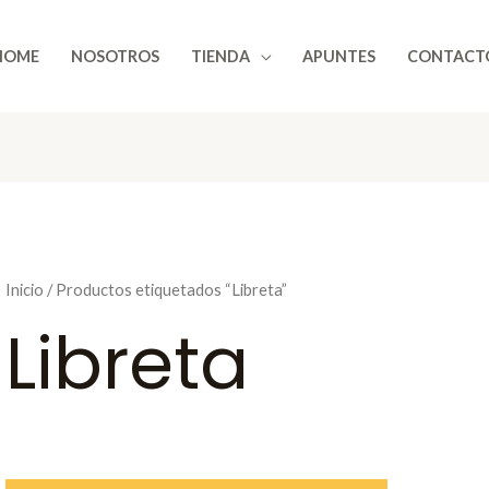
HOME
NOSOTROS
TIENDA
APUNTES
CONTACT
Inicio
/ Productos etiquetados “Libreta”
Libreta