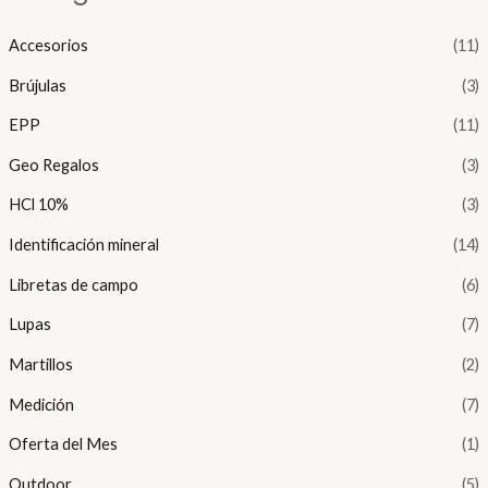
Accesorios
(11)
Brújulas
(3)
EPP
(11)
Geo Regalos
(3)
HCl 10%
(3)
Identificación mineral
(14)
Libretas de campo
(6)
Lupas
(7)
Martillos
(2)
Medición
(7)
Oferta del Mes
(1)
Outdoor
(5)