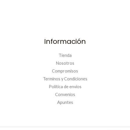
.
Información
Tienda
Nosotros
Compromisos
Terminos y Condiciones
Política de envíos
Convenios
PRIMERACOMPRA
Apuntes