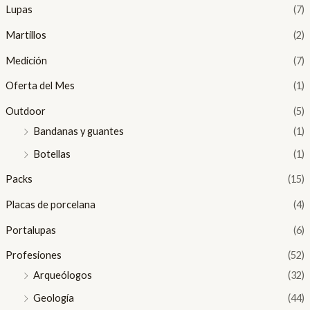
Lupas
(7)
Martillos
(2)
Medición
(7)
Oferta del Mes
(1)
Outdoor
(5)
Bandanas y guantes
(1)
Botellas
(1)
Packs
(15)
Placas de porcelana
(4)
Portalupas
(6)
Profesiones
(52)
Arqueólogos
(32)
Geología
(44)