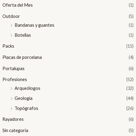
Oferta del Mes
(1)
Outdoor
(5)
Bandanas y guantes
(1)
Botellas
(1)
Packs
(15)
Placas de porcelana
(4)
Portalupas
(6)
Profesiones
(52)
Arqueólogos
(32)
Geología
(44)
Topógrafos
(26)
Rayadores
(6)
Sin categoría
(5)