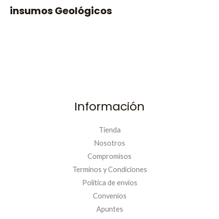
insumos Geológicos
0
Información
Tienda
Nosotros
Compromisos
Terminos y Condiciones
Política de envíos
Convenios
PRIMERACOMPRA
Apuntes