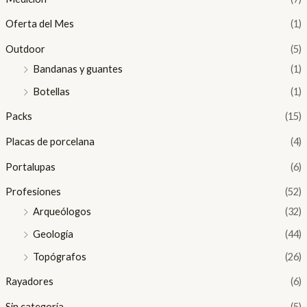
Oferta del Mes
(1)
Outdoor
(5)
Bandanas y guantes
(1)
Botellas
(1)
Packs
(15)
Placas de porcelana
(4)
Portalupas
(6)
Profesiones
(52)
Arqueólogos
(32)
Geología
(44)
Topógrafos
(26)
Rayadores
(6)
Sin categoría
(5)