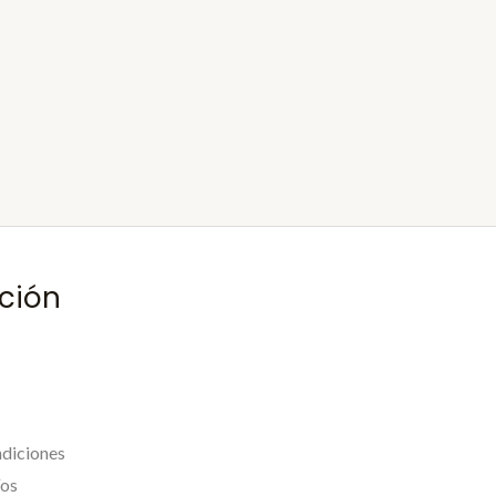
ción
PRIMERACOMPRA
diciones
íos