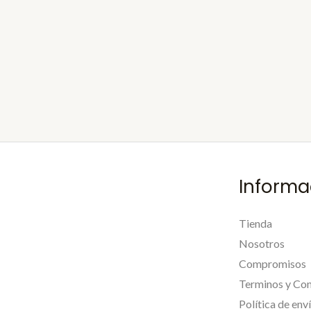
Informa
Tienda
Nosotros
Compromisos
Terminos y Con
Política de env