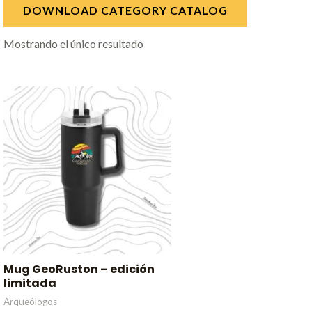
DOWNLOAD CATEGORY CATALOG
Mostrando el único resultado
Mug GeoRuston – edición
limitada
Arqueólogos